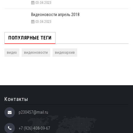
03.04.2023
Видеоновости апрель 2018
03.04.2023
ПОПУЛЯРНЫЕ ТЕГИ
видео
видеоновости
видеоархив
Контакты
p230457@mail.ru
+7 (926) 408-09-67