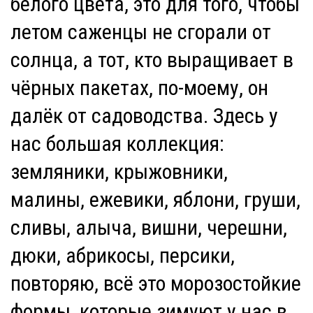
белого цвета, это для того, чтобы
летом саженцы не сгорали от
солнца, а тот, кто выращивает в
чёрных пакетах, по-моему, он
далёк от садоводства. Здесь у
нас большая коллекция:
земляники, крыжовники,
малины, ежевики, яблони, груши,
сливы, алыча, вишни, черешни,
дюки, абрикосы, персики,
повторяю, всё это морозостойкие
формы, которые зимуют у нас в