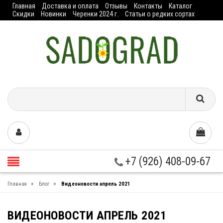
Главная
Доставка и оплата
Отзывы
Контакты
Каталог
Скидки
Новинки
Черенки 2024 г.
Статьи о редких сортах
+7 (926) 408-09-67
»
»
Главная
Блог
Видеоновости апрель 2021
ВИДЕОНОВОСТИ АПРЕЛЬ 2021