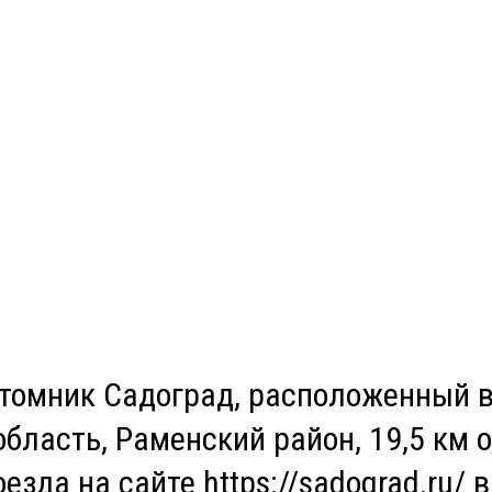
итомник Садоград, расположенный 
бласть, Раменский район, 19,5 км о
зда на сайте https://sadograd.ru/ в