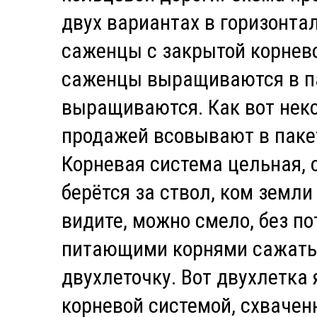
двух вариантах в горизонт
саженцы с закрытой корнево
саженцы выращиваются в па
выращиваются. Как вот нек
продажей всовывают в пакет
Корневая система цельная, 
берётся за ствол, ком земли
видите, можно смело, без по
питающими корнями сажать
двухлеточку. Вот двухлетка 
корневой системой, схвачен