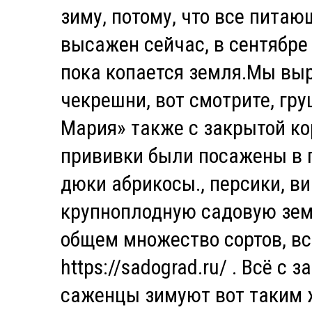
зиму, потому, что все пита
высажен сейчас, в сентябре м
пока копается земля.Мы выр
чекрешни, вот смотрите, гру
Мария» также с закрытой ко
прививки были посажены в п
дюки абрикосы., персики, ви
крупноплодную садовую зем
общем множество сортов, вс
https://sadograd.ru/ . Всё с
саженцы зимуют вот таким ж