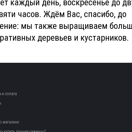
ет каждый день, воскресенье до дв
вяти часов. Ждём Вас, спасибо, до
нение: мы также выращиваем боль
ративных деревьев и кустарников.
 и оплата
ы
о магазине
но купить лучшие саженцы?