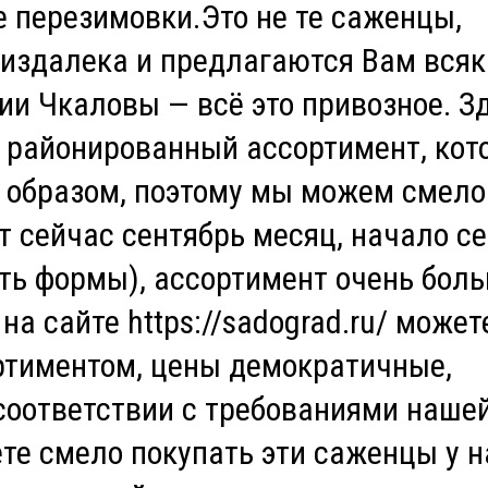
 перезимовки.Это не те саженцы,
 издалека и предлагаются Вам всяк
ии Чкаловы — всё это привозное. З
районированный ассортимент, кот
е образом, поэтому мы можем смело
 сейчас сентябрь месяц, начало с
сть формы), ассортимент очень боль
а сайте https://sadograd.ru/ может
ртиментом, цены демократичные,
соответствии с требованиями наше
те смело покупать эти саженцы у н