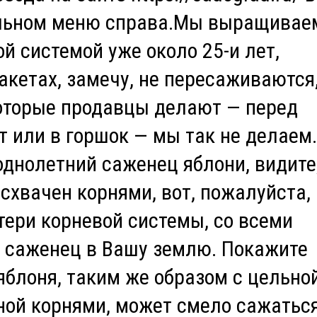
альном меню справа.Мы выращивае
й системой уже около 25-и лет,
кетах, замечу, не пересаживаются,
оторые продавцы делают — перед
 или в горшок — мы так не делаем.
однолетний саженец яблони, видите
 схвачен корнями, вот, пожалуйста,
тери корневой системы, со всеми
 саженец в Вашу землю. Покажите
яблоня, таким же образом с цельно
ной корнями, может смело сажатьс