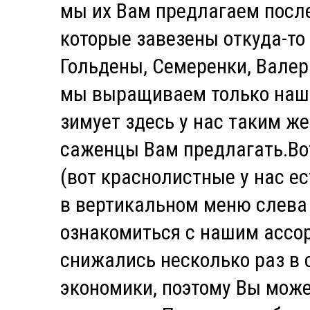
мы их Вам предлагаем после
которые завезены откуда-то
Гольдены, Семеренки, Валер
мы выращиваем только наш 
зимует здесь у нас таким ж
саженцы Вам предлагать.Вот
(вот краснолистные у нас е
в вертикальном меню слева н
ознакомиться с нашим ассо
снижались несколько раз в 
экономики, поэтому Вы може