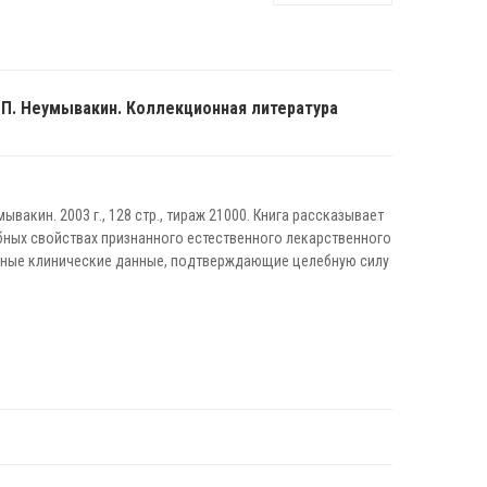
 П. Неумывакин. Коллекционная литература
ывакин. 2003 г., 128 стр., тираж 21000. Книга рассказывает
ных свойствах признанного естественного лекарственного
ирные клинические данные, подтверждающие целебную силу