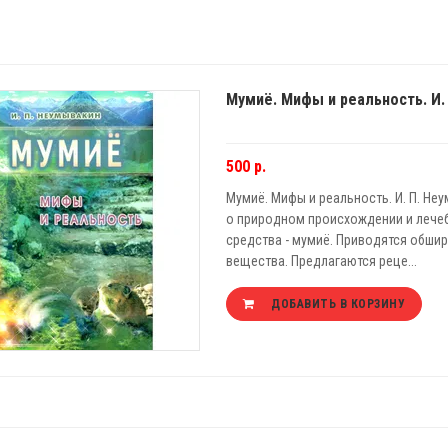
Мумиё. Мифы и реальность. И.
500 р.
Мумиё. Мифы и реальность. И. П. Неум
о природном происхождении и лечеб
средства - мумиё. Приводятся обш
вещества. Предлагаются реце...
ДОБАВИТЬ В КОРЗИНУ