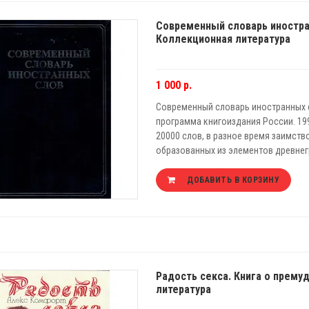
Современный словарь иностра
Коллекционная литература
1 000 р.
Современный словарь иностранных с
программа книгоиздания России. 1999
20000 слов, в разное время заимств
образованных из элементов древнегр
ДОБАВИТЬ В КОРЗИНУ
Радость секса. Книга о прему
литература