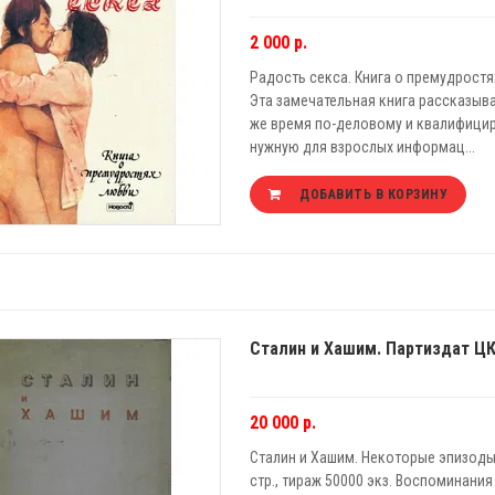
2 000 р.
Радость секса. Книга о премудростях
Эта замечательная книга рассказыва
же время по-деловому и квалифицир
нужную для взрослых информац...
ДОБАВИТЬ В КОРЗИНУ
Сталин и Хашим. Партиздат ЦК
20 000 р.
Сталин и Хашим. Некоторые эпизоды 
стр., тираж 50000 экз. Воспоминания