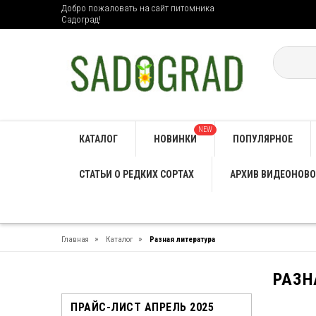
Добро пожаловать на сайт питомника
Садоград!
NEW
КАТАЛОГ
НОВИНКИ
ПОПУЛЯРНОЕ
СТАТЬИ О РЕДКИХ СОРТАХ
АРХИВ ВИДЕОНОВО
»
»
Главная
Каталог
Разная литература
РАЗН
ПРАЙС-ЛИСТ АПРЕЛЬ 2025