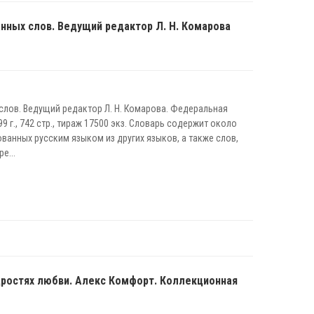
нных слов. Ведущий редактор Л. Н. Комарова
лов. Ведущий редактор Л. Н. Комарова. Федеральная
 г., 742 стр., тираж 17500 экз. Словарь содержит около
ованных русским языком из других языков, а также слов,
е...
дростях любви. Алекс Комфорт. Коллекционная