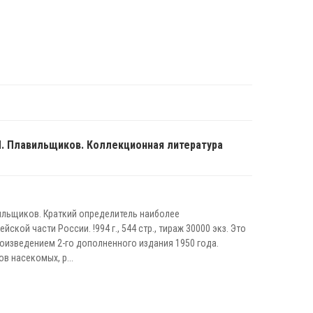
Н. Плавильщиков. Коллекционная литература
вильщиков. Краткий определитель наиболее
кой части России. !994 г., 544 стр., тираж 30000 экз. Это
оизведением 2-го дополненного издания 1950 года.
в насекомых, р...