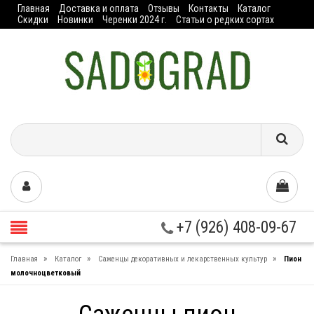
Главная
Доставка и оплата
Отзывы
Контакты
Каталог
Скидки
Новинки
Черенки 2024 г.
Статьи о редких сортах
+7 (926) 408-09-67
»
»
»
Главная
Каталог
Саженцы декоративных и лекарственных культур
Пион
молочноцветковый