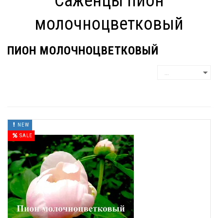
Саженцы пион
молочноцветковый
ПИОН МОЛОЧНОЦВЕТКОВЫЙ
NEW
SALE