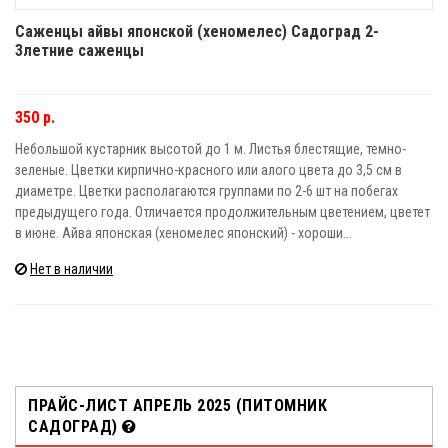
Саженцы айвы японской (хеномелес) Садоград 2-
3летние саженцы
350 р.
Небольшой кустарник высотой до 1 м. Листья блестящие, темно-
зеленые. Цветки кирпично-красного или алого цвета до 3,5 см в
диаметре. Цветки располагаются группами по 2-6 шт на побегах
предыдущего года. Отличается продолжительным цветением, цветет
в июне. Айва японская (хеномелес японский) - хороши...
Нет в наличии
ПРАЙС-ЛИСТ АПРЕЛЬ 2025 (ПИТОМНИК
САДОГРАД)