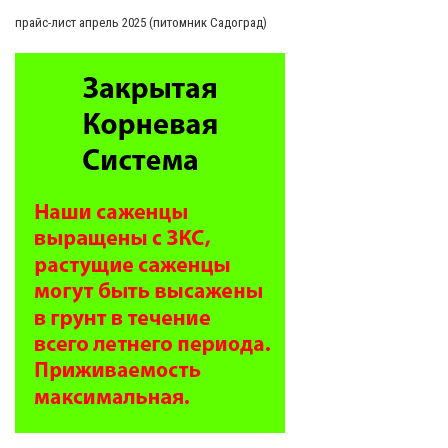
прайс-лист апрель 2025 (питомник Садоград)