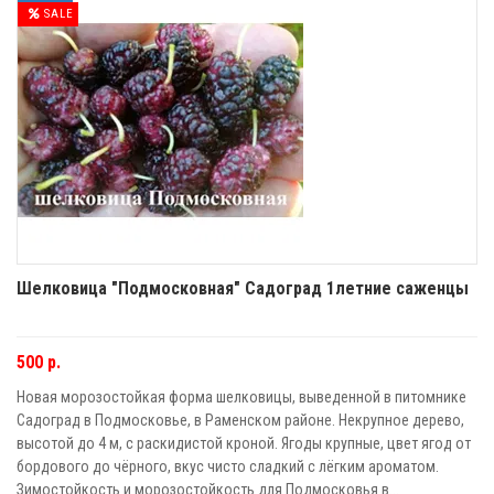
SALE
Шелковица "Подмосковная" Садоград 1летние саженцы
500 р.
Новая морозостойкая форма шелковицы, выведенной в питомнике
Садоград в Подмосковье, в Раменском районе. Некрупное дерево,
высотой до 4 м, с раскидистой кроной. Ягоды крупные, цвет ягод от
бордового до чёрного, вкус чисто сладкий с лёгким ароматом.
Зимостойкость и морозостойкость для Подмосковья в...