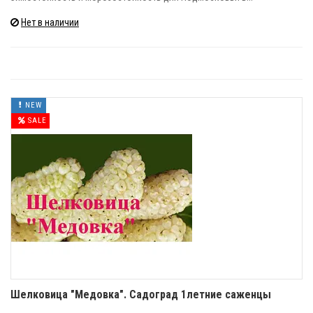
Нет в наличии
NEW
SALE
Шелковица "Медовка". Садоград 1летние саженцы