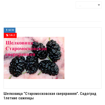
NEW
SALE
Шелковица "Старомосковская сверхранняя". Садоград
1летние саженцы