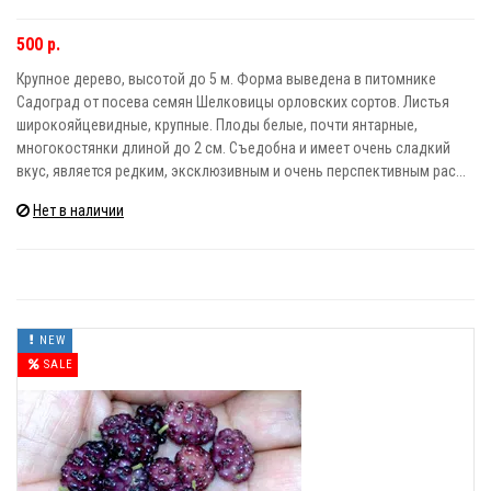
500 р.
Крупное дерево, высотой до 5 м. Форма выведена в питомнике
Садоград от посева семян Шелковицы орловских сортов. Листья
широкояйцевидные, крупные. Плоды белые, почти янтарные,
многокостянки длиной до 2 см. Съедобна и имеет очень сладкий
вкус, является редким, эксклюзивным и очень перспективным рас...
Нет в наличии
NEW
SALE