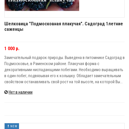
Шелковица "Подмосковная плакучая". Садоград 1летние
саженцы
1 000 р.
Замечательный подарок природы. Выведена в питомнике Садоград в
Подмосковье, в Раменском районе. Плакучая форма с
декоративными ниспадающими побегами. Необходимо выращивать
в один побег, подвязывая его к колышку. Обладает замечательным
свойством останавливать свой рост на той высоте, на которой Вы...
Нет в наличии
NEW