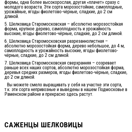
формы, одна более высокорослая, другая «плачет» сразу с
молодого возраста. Эти сорта морозостойкие, самоплодные,
урожайные, ягоды фиолетово-чёрные, сладкие, до 2 см
длиной.
5. Шелковица Старомосковская – абсолютно морозостойкая
форма, крупное дерево, самоплодность и урожайность
высокие, ягоды фиолетово-чёрные, сладкие, до 2 см длиной.
6. Шелковица Старомосковская разрезаннолистная –
абсолютно морозостойкая форма, дерево небольшое, до 4 м,
самоплодность и урожайность высокие, ягоды фиолетово-
чёрные, сладкие, до 2 см длиной.
7. Шелковица Старомосковская сверхранняя – созревает
раньше всех наших сортов, абсолютно морозостойкая форма,
деревья средних размеров, ягоды фиолетово-чёрные, сладкие,
до 2 см длиной.
Вы можете смело выращивать у себя на участке эти сорта,
т.к. эти сорта непривозные и выведены в нашем Подмосковье в
Раменском районе и прекрасно здесь растут.
САЖЕНЦЫ ШЕЛКОВИЦЫ