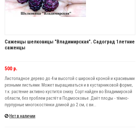
Саженцы шелковицы "Владимирская". Садоград 1летние
саженцы
500 р.
Листопадное дерево до 4 м высотой с широкой кроной и красивыми
резными листьями. Может выращиваться и в кустарниковой форме,
т.к. растение активно кустится снизу. Сорт найден во Владимирской
области, без проблем растёт в Подмосковье. Даёт плоды - тёмно-
пурпурные многокостянки длиной до 2 см, с ви...
Нет в наличии