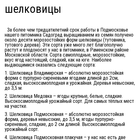
шелковицы
За более чем тридцатилетний срок работы в Подмосковье
нашего питомника Садоград выращиванием из семян получено
около десяти морозостойких форм шелковицы (тутовника,
тутового дерева). Эти сорта уже много лет благополучно
растут и плодоносят у нас в питомнике, в Раменском районе
Московской области. Сорта самоплодные, морозостойкие,
вкус ягод настоящий, сладкий, как на юге. Наиболее
выдающимися оказались следующие сорта:
1. Шелковица Владимирская – абсолютно морозостойкая
форма с пурпурно-сиреневыми ягодами длиной до 2см,
сладкая, высокосамоплодная и урожайная. Деревья невысокие,
до 3,5 м.
2. Шелковица Медовка – ягоды крупные, белые, сладкие.
Высокосамоплодный урожайный сорт. Для самых тёплых мест
на участке.
3. Шелковица Подмосковная – абсолютно морозостойкая
форма, деревья невысокие, до 3,5 м, ягоды пурпурно-
сиреневые, сладкие, до 2 см длиной. Высокосамоплодный
урожайный сорт.
4. Шелковица Подмосковная плакучая – у нас нас есть две