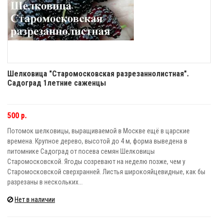
Шелковица "Старомосковская разрезаннолистная".
Садоград 1летние саженцы
500 р.
Потомок шелковицы, выращиваемой в Москве ещё в царские
времена. Крупное дерево, высотой до 4 м, форма выведена в
питомнике Садоград от посева семян Шелковицы
Старомосковской. Ягоды созревают на неделю позже, чем у
Старомосковской сверхранней. Листья широкояйцевидные, как бы
разрезаны в нескольких...
Нет в наличии