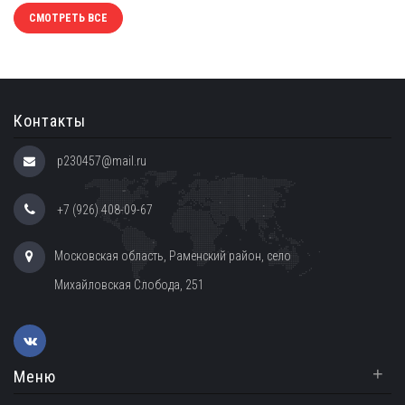
СМОТРЕТЬ ВСЕ
Контакты
p230457@mail.ru
+7 (926) 408-09-67
Московская область, Раменский район, село
Михайловская Слобода, 251
+
Меню