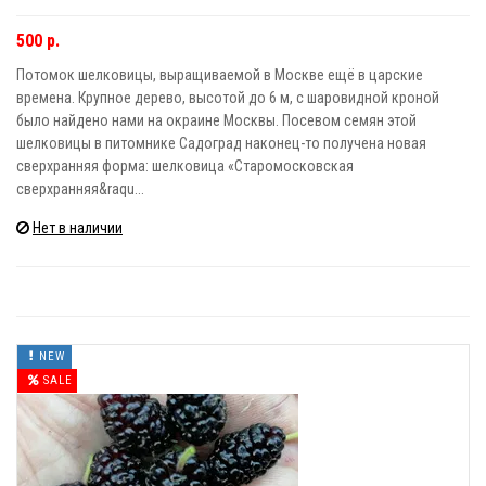
500 р.
Потомок шелковицы, выращиваемой в Москве ещё в царские
времена. Крупное дерево, высотой до 6 м, с шаровидной кроной
было найдено нами на окраине Москвы. Посевом семян этой
шелковицы в питомнике Садоград наконец-то получена новая
сверхранняя форма: шелковица «Старомосковская
сверхранняя&raqu...
Нет в наличии
NEW
SALE