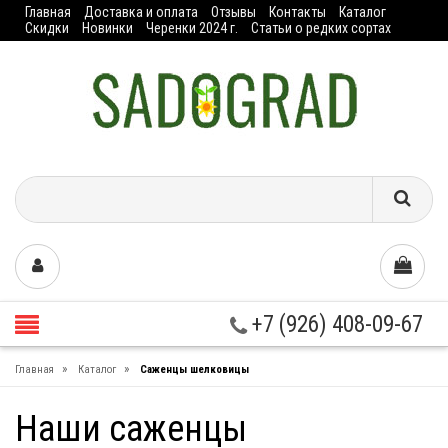
Главная
Доставка и оплата
Отзывы
Контакты
Каталог
Скидки
Новинки
Черенки 2024 г.
Статьи о редких сортах
+7 (926) 408-09-67
»
»
Главная
Каталог
Саженцы шелковицы
Наши саженцы