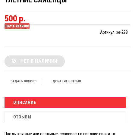
1ЛЕТНИЕ САЖЕНЦЫ
500 р.
Нет в наличии
Артикул:
xe-298
НЕТ В НАЛИЧИИ
ЗАДАТЬ ВОПРОС
ДОБАВИТЬ ОТЗЫВ
ОПИСАНИЕ
ОТЗЫВЫ
Плоды круглые или овальные, созревают в средние сроки - в