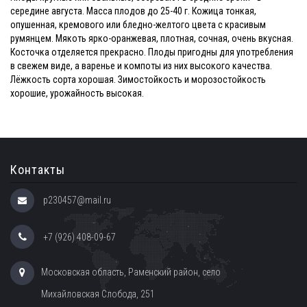
середине августа. Масса плодов до 25-40 г. Кожица тонкая,
опушенная, кремового или бледно-желтого цвета с красивым
румянцем. Мякоть ярко-оранжевая, плотная, сочная, очень вкусная.
Косточка отделяется прекрасно. Плоды пригодны для употребления
в свежем виде, а варенье и компоты из них высокого качества.
Лёжкость сорта хорошая. Зимостойкость и морозостойкость
хорошие, урожайность высокая.
Контакты
p230457@mail.ru
+7 (926) 408-09-67
Московская область, Раменский район, село
Михайловская Слобода, 251