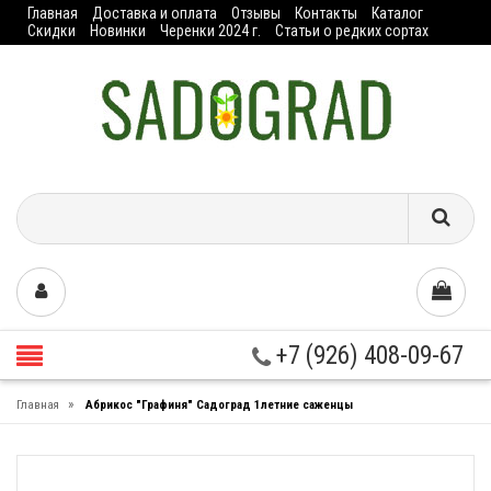
Главная
Доставка и оплата
Отзывы
Контакты
Каталог
Скидки
Новинки
Черенки 2024 г.
Статьи о редких сортах
+7 (926) 408-09-67
»
Главная
Абрикос "Графиня" Садоград 1летние саженцы