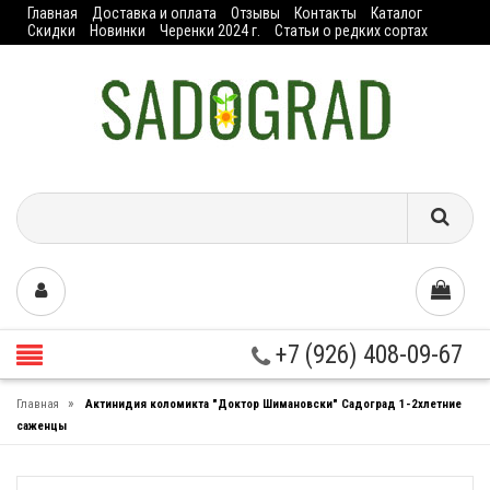
Главная
Доставка и оплата
Отзывы
Контакты
Каталог
Скидки
Новинки
Черенки 2024 г.
Статьи о редких сортах
+7 (926) 408-09-67
»
Главная
Актинидия коломикта "Доктор Шимановски" Садоград 1-2хлетние
саженцы