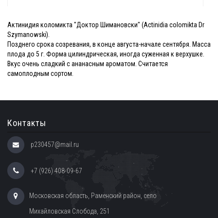
Актинидия коломикта "Доктор Шимановски" (Actinidia colomikta Dr
Szymanowski).
Позднего срока созревания, в конце августа-начале сентября. Масса
плода до 5 г. Форма цилиндрическая, иногда суженная к верхушке.
Вкус очень сладкий с ананасным ароматом. Считается
самоплодным сортом.
Контакты
p230457@mail.ru
+7 (926) 408-09-67
Московская область, Раменский район, село
Михайловская Слобода, 251