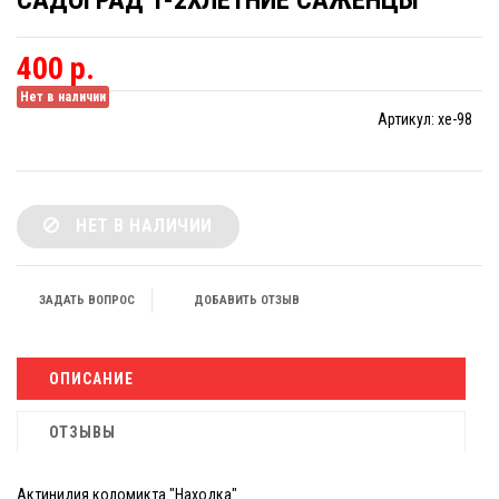
САДОГРАД 1-2ХЛЕТНИЕ САЖЕНЦЫ
400 р.
Нет в наличии
Артикул:
xe-98
НЕТ В НАЛИЧИИ
ЗАДАТЬ ВОПРОС
ДОБАВИТЬ ОТЗЫВ
ОПИСАНИЕ
ОТЗЫВЫ
Актинидия коломикта "Находка".