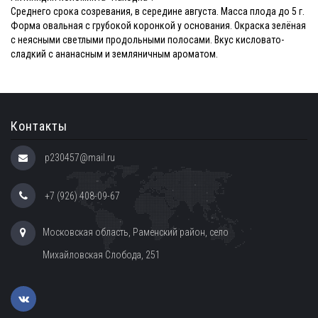
Среднего срока созревания, в середине августа. Масса плода до 5 г.
Форма овальная с грубокой коронкой у основания. Окраска зелёная
с неясными светлыми продольными полосами. Вкус кисловато-
сладкий с ананасным и земляничным ароматом.
Контакты
p230457@mail.ru
+7 (926) 408-09-67
Московская область, Раменский район, село
Михайловская Слобода, 251