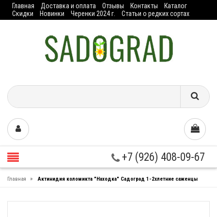
Главная
Доставка и оплата
Отзывы
Контакты
Каталог
Скидки
Новинки
Черенки 2024 г.
Статьи о редких сортах
+7 (926) 408-09-67
»
Главная
Актинидия коломикта "Находка" Садоград 1-2хлетние саженцы