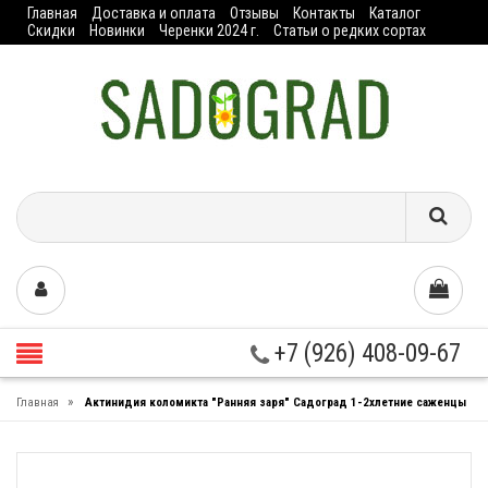
Главная
Доставка и оплата
Отзывы
Контакты
Каталог
Скидки
Новинки
Черенки 2024 г.
Статьи о редких сортах
+7 (926) 408-09-67
»
Главная
Актинидия коломикта "Ранняя заря" Садоград 1-2хлетние саженцы