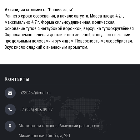
Актинидия коломикта "Ранняя заря".
Раннего срока созревания, в начале августа. Масса плода 4,2 г,
максимально 4,7 г. Форма сильноудлинённая, коническая,
основание тупое с неглубокой воронкой, верхушка тупоокруглённая.
Окраска тёмно-зелёная до оливково-зелёной, иногда со светлыми
продольными полосами и румянцем. Поверхность мелкоребристая.
Вкус кисло-сладкий с ананасным ароматом.
Контакты
p230457@mail.ru
+7 (926) 408-09-67
Московская область, Раменский район, село
Михайловская Слобода, 251