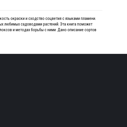
 яркость окраски и сходство соцветия с языками пламени.
ых любимых садоводами растений. Эта книга поможет
локсов и методах борьбы с ними. Дано описание сортов