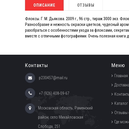
ОПИСАНИЕ
ОТЗЫВЫ
Флоксы. Г. М. Дьякова. 2009 г., 96 стр., тираж 3000 экз. 
Разнообразие и нежность окраски цветков, чудесный аром
разобраться с особенностями ухода за флоксами, секрета
вместе с отличными фотографиями. Очень полезная книга дл
Контакты
Меню
Главная
p230457@mail.ru
Доставка
+7 (926) 408-09-67
Контакт
Каталог
Московская область, Раменский
Отзывы 
район, село Михайловская
Где мож
Слобода, 251