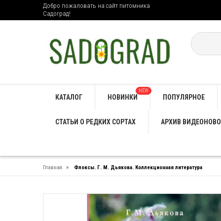
Добро пожаловать на сайт питомника
Садоград!
NEW
КАТАЛОГ
НОВИНКИ
ПОПУЛЯРНОЕ
СТАТЬИ О РЕДКИХ СОРТАХ
АРХИВ ВИДЕОНОВО
»
Главная
Флоксы. Г. М. Дьякова. Коллекционная литература