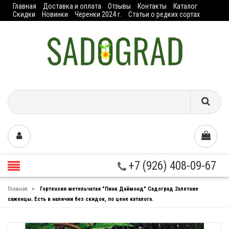
Главная
Доставка и оплата
Отзывы
Контакты
Каталог
Скидки
Новинки
Черенки 2024 г.
Статьи о редких сортах
+7 (926) 408-09-67
»
Главная
Гортензия метельчатая "Пинк Даймонд" Садоград 2хлетние
саженцы. Есть в наличии без скидок, по цене каталога.