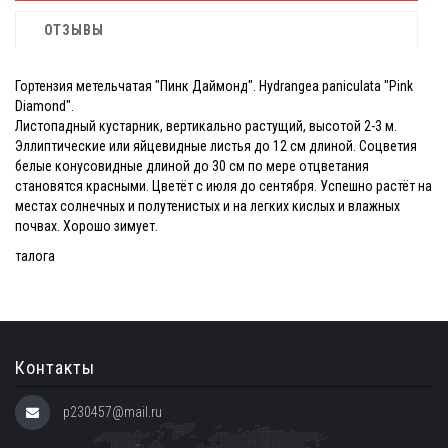
ОТЗЫВЫ
Гортензия метельчатая "Пинк Даймонд". Hydrangea paniculata "Pink
Diamond".
Листопадный кустарник, вертикально растущий, высотой 2-3 м.
Эллиптические или яйцевидные листья до 12 см длиной. Соцветия
белые конусовидные длиной до 30 см по мере отцветания
становятся красными. Цветёт с июля до сентября. Успешно растёт на
местах солнечных и полутенистых и на легких кислых и влажных
почвах. Хорошо зимует.
талога
Контакты
p230457@mail.ru