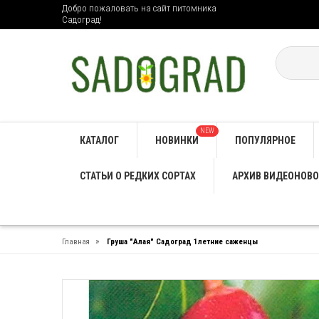
Добро пожаловать на сайт питомника
Садоград!
NEW
КАТАЛОГ
НОВИНКИ
ПОПУЛЯРНОЕ
СТАТЬИ О РЕДКИХ СОРТАХ
АРХИВ ВИДЕОНОВО
»
Главная
Груша "Алая" Садоград 1летние саженцы