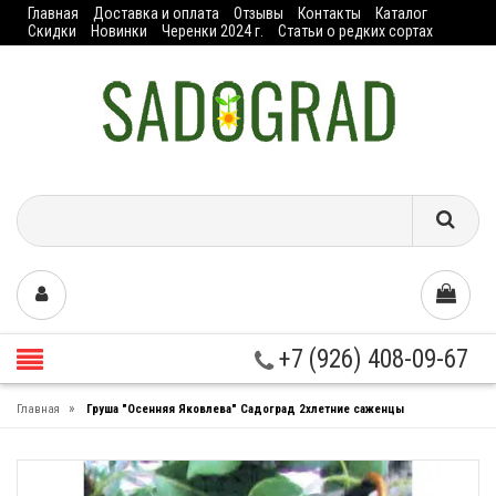
Главная
Доставка и оплата
Отзывы
Контакты
Каталог
Скидки
Новинки
Черенки 2024 г.
Статьи о редких сортах
+7 (926) 408-09-67
»
Главная
Груша "Осенняя Яковлева" Садоград 2хлетние саженцы