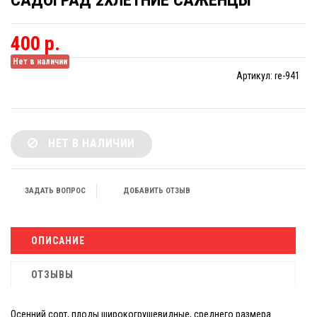
САДОГРАД 2ХЛЕТНИЕ САЖЕНЦЫ
400 р.
Нет в наличии
Артикул:
re-941
НЕТ В НАЛИЧИИ
ЗАДАТЬ ВОПРОС
ДОБАВИТЬ ОТЗЫВ
ОПИСАНИЕ
ОТЗЫВЫ
Осенний сорт, плоды широкогрушевидные, среднего размера.