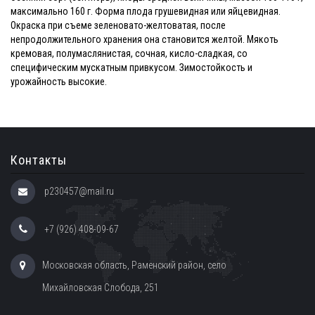
максимально 160 г. Форма плода грушевидная или яйцевидная.
Окраска при съеме зеленовато-желтоватая, после
непродолжительного хранения она становится желтой. Мякоть
кремовая, полумаслянистая, сочная, кисло-сладкая, со
специфическим мускатным привкусом. Зимостойкость и
урожайность высокие.
Контакты
p230457@mail.ru
+7 (926) 408-09-67
Московская область, Раменский район, село
Михайловская Слобода, 251