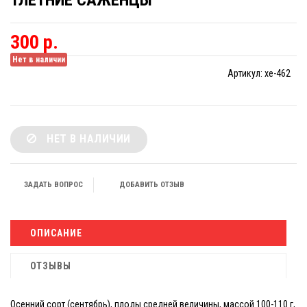
1ЛЕТНИЕ САЖЕНЦЫ
300 р.
Нет в наличии
Артикул:
xe-462
НЕТ В НАЛИЧИИ
ЗАДАТЬ ВОПРОС
ДОБАВИТЬ ОТЗЫВ
ОПИСАНИЕ
ОТЗЫВЫ
Осенний сорт (сентябрь), плоды средней величины, массой 100-110 г,