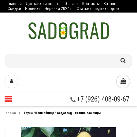
Главная
Доставка и оплата
Отзывы
Контакты
Каталог
Скидки
Новинки
Черенки 2024 г.
Статьи о редких сортах
+7 (926) 408-09-67
»
Главная
Груша "Волшебница" Садоград 1летние саженцы