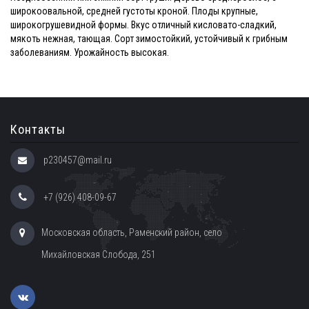
широкоовальной, средней густоты кроной. Плоды крупные,
широкогрушевидной формы. Вкус отличный кисловато-сладкий,
мякоть нежная, тающая. Сорт зимостойкий, устойчивый к грибным
заболеваниям. Урожайность высокая.
Контакты
p230457@mail.ru
+7 (926) 408-09-67
Московская область, Раменский район, село
Михайловская Слобода, 251