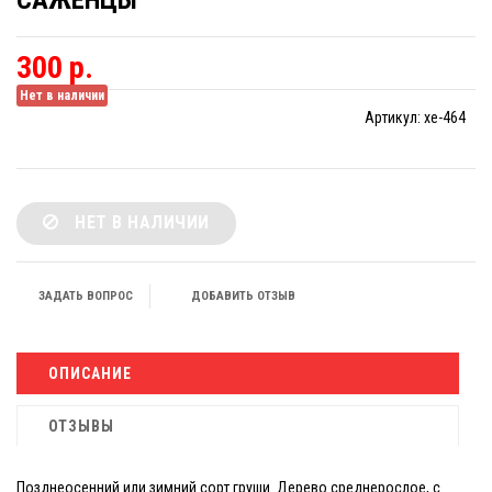
САЖЕНЦЫ
300 р.
Нет в наличии
Артикул:
xe-464
НЕТ В НАЛИЧИИ
ЗАДАТЬ ВОПРОС
ДОБАВИТЬ ОТЗЫВ
ОПИСАНИЕ
ОТЗЫВЫ
Позднеосенний или зимний сорт груши. Дерево среднерослое, с