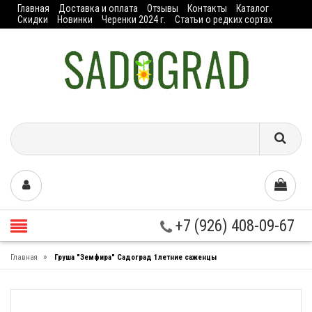
Главная
Доставка и оплата
Отзывы
Контакты
Каталог
Скидки
Новинки
Черенки 2024 г.
Статьи о редких сортах
+7 (926) 408-09-67
»
Главная
Груша "Земфира" Садоград 1летние саженцы