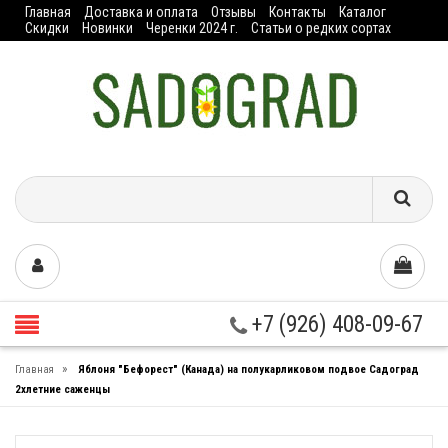
Главная
Доставка и оплата
Отзывы
Контакты
Каталог
Скидки
Новинки
Черенки 2024 г.
Статьи о редких сортах
+7 (926) 408-09-67
»
Главная
Яблоня "Бефорест" (Канада) на полукарликовом подвое Садоград
2хлетние саженцы