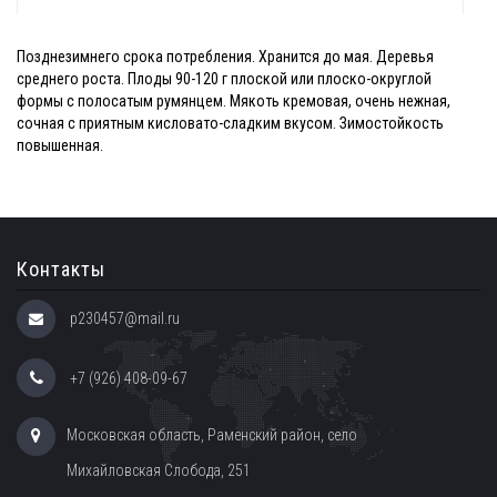
Позднезимнего срока потребления. Хранится до мая. Деревья
среднего роста. Плоды 90-120 г плоской или плоско-округлой
формы с полосатым румянцем. Мякоть кремовая, очень нежная,
сочная с приятным кисловато-сладким вкусом. Зимостойкость
повышенная.
Контакты
p230457@mail.ru
+7 (926) 408-09-67
Московская область, Раменский район, село
Михайловская Слобода, 251