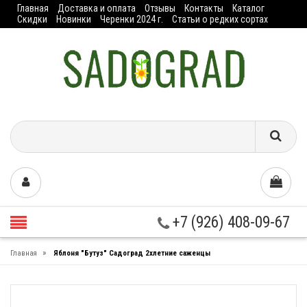
Главная
Доставка и оплата
Отзывы
Контакты
Каталог
Скидки
Новинки
Черенки 2024 г.
Статьи о редких сортах
+7 (926) 408-09-67
»
Главная
Яблоня "Бутуз" Садоград 2хлетние саженцы