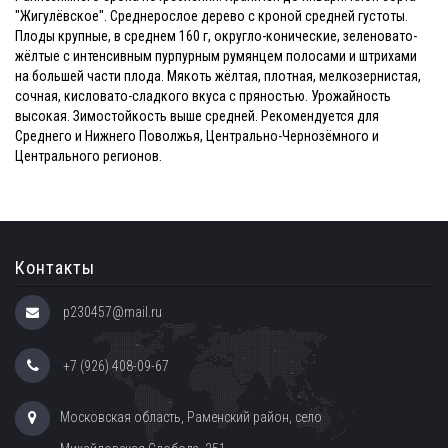
"Жигулёвское". Среднерослое дерево с кроной средней густоты.
Плоды крупные, в среднем 160 г, округло-конические, зеленовато-
жёлтые с интенсивным пурпурным румянцем полосами и штрихами
на большей части плода. Мякоть жёлтая, плотная, мелкозернистая,
сочная, кисловато-сладкого вкуса с пряностью. Урожайность
высокая. Зимостойкость выше средней. Рекомендуется для
Среднего и Нижнего Поволжья, Центрально-Чернозёмного и
Центрального регионов.
Контакты
p230457@mail.ru
+7 (926) 408-09-67
Московская область, Раменский район, село