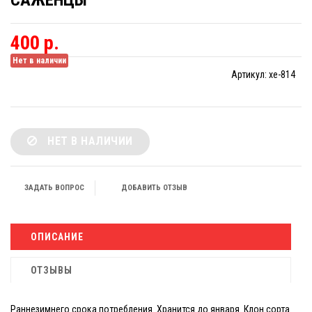
САЖЕНЦЫ
400 р.
Нет в наличии
Артикул:
xe-814
НЕТ В НАЛИЧИИ
ЗАДАТЬ ВОПРОС
ДОБАВИТЬ ОТЗЫВ
ОПИСАНИЕ
ОТЗЫВЫ
Раннезимнего срока потребления. Хранится до января. Клон сорта