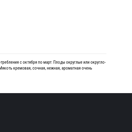
ребления с октября по март. Плоды округлые или округло-
 Мякоть кремовая, сочная, нежная, ароматная очень