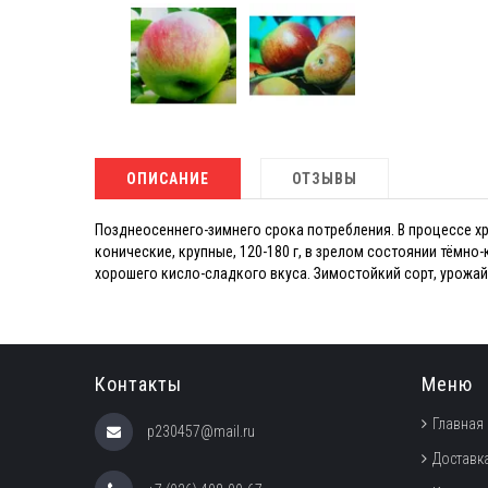
ОПИСАНИЕ
ОТЗЫВЫ
Позднеосеннего-зимнего срока потребления. В процессе хр
конические, крупные, 120-180 г, в зрелом состоянии тёмн
хорошего кисло-сладкого вкуса. Зимостойкий сорт, урожай
Контакты
Меню
Главная
p230457@mail.ru
Доставка