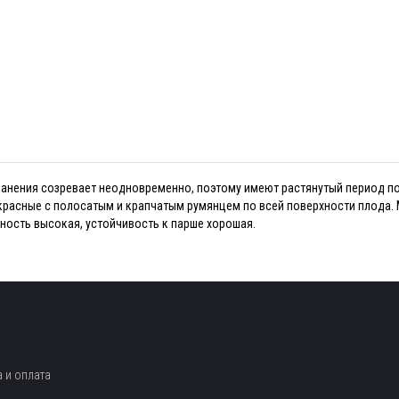
анения созревает неодновременно, поэтому имеют растянутый период пот
о-красные с полосатым и крапчатым румянцем по всей поверхности плода.
ность высокая, устойчивость к парше хорошая.
 и оплата