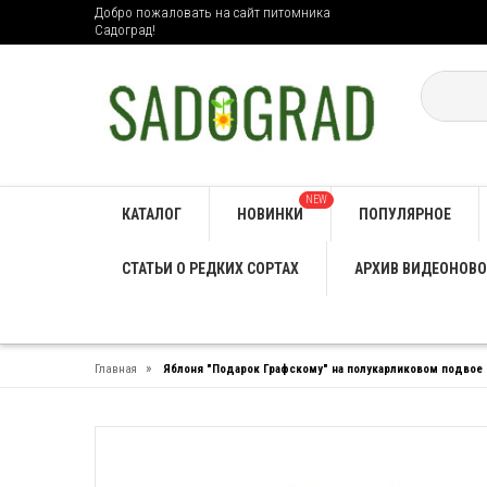
Добро пожаловать на сайт питомника
Садоград!
NEW
КАТАЛОГ
НОВИНКИ
ПОПУЛЯРНОЕ
СТАТЬИ О РЕДКИХ СОРТАХ
АРХИВ ВИДЕОНОВО
»
Главная
Яблоня "Подарок Графскому" на полукарликовом подвое