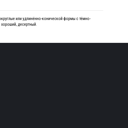
-округлые или удлинённо-конической формы с тёмно-
 хороший, десертный.