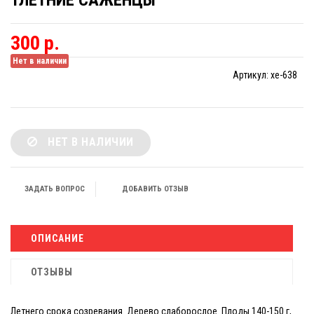
1ЛЕТНИЕ САЖЕНЦЫ
300 р.
Нет в наличии
Артикул:
xe-638
НЕТ В НАЛИЧИИ
ЗАДАТЬ ВОПРОС
ДОБАВИТЬ ОТЗЫВ
ОПИСАНИЕ
ОТЗЫВЫ
Летнего срока созревания. Дерево слаборослое. Плоды 140-150 г,