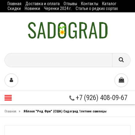
Главная
Доставка и оплата
Отзывы
Контакты
Каталог
Скидки
Новинки
Черенки 2024 г.
Статьи о редких сортах
+7 (926) 408-09-67
»
Главная
Яблоня "Ред Фри" (США) Садоград 1летние саженцы