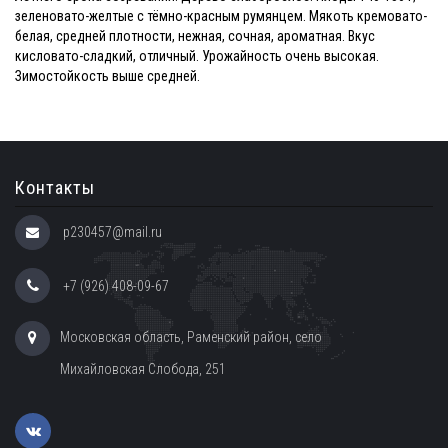
зеленовато-желтые с тёмно-красным румянцем. Мякоть кремовато-
белая, средней плотности, нежная, сочная, ароматная. Вкус
кисловато-сладкий, отличный. Урожайность очень высокая.
Зимостойкость выше средней.
Контакты
p230457@mail.ru
+7 (926) 408-09-67
Московская область, Раменский район, село
Михайловская Слобода, 251