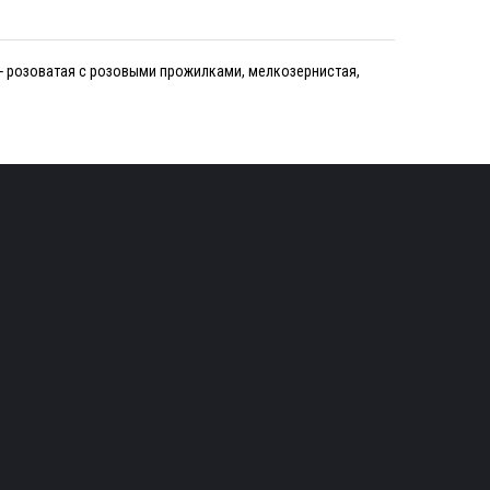
- розоватая с розовыми прожилками, мелкозернистая,