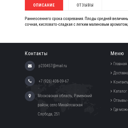
ОПИСАНИЕ
ОТЗЫВЫ
Раннеосеннего срока созревания. Плоды средней величины
сочная, кисловато-сладкая с легким малиновым ароматом,
Контакты
Меню
Главная
p230457@mail.ru
Доставка
+7 (926) 408-09-67
Контакт
Каталог
Московская область, Раменский
Отзывы 
район, село Михайловская
Где мож
Слобода, 251