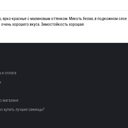
, ярко-красные с малиновым оттенком. Мякоть белая, в подкожном слое 
 очень хорошего вкуса. Зимостойкость хорошая.
 и оплата
ы
о магазине
но купить лучшие саженцы?