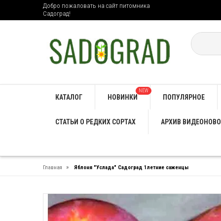
Добро пожаловать на сайт питомника
Садоград!
NEW
КАТАЛОГ
НОВИНКИ
ПОПУЛЯРНОЕ
СТАТЬИ О РЕДКИХ СОРТАХ
АРХИВ ВИДЕОНОВО
»
Главная
Яблоня "Услада" Садоград 1летние саженцы