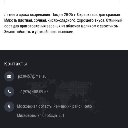
Летнего срока созревания. Плоды 20-25 г. Окраска плодов красная.
Мякоть плотная, сочная, кисло-сладкого, хорошего вкуса. Отличный
сорт для приготовления варенья из яблочек целиком с хвостиком.
Зимостойкость и урожайность высокие.
Контакты
p230457@mail.ru
+7 (926) 408-09-67
Московская область, Раменский район, село
Михайловская Слобода, 251