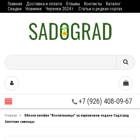
Главная
Доставка и оплата
Отзывы
Контакты
Каталог
Скидки
Новинки
Черенки 2024 г.
Статьи о редких сортах
+7 (926) 408-09-67
»
Главная
Яблоня китайка "Воспитанница" на карликовом подвое Садоград
2хлетние саженцы