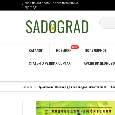
Добро пожаловать на сайт питомника
Садоград!
NEW
КАТАЛОГ
НОВИНКИ
ПОПУЛЯРНОЕ
СТАТЬИ О РЕДКИХ СОРТАХ
АРХИВ ВИДЕОНОВО
»
Главная
Крыжовник. Пособие для садоводов-любителей. О. Н. Ал