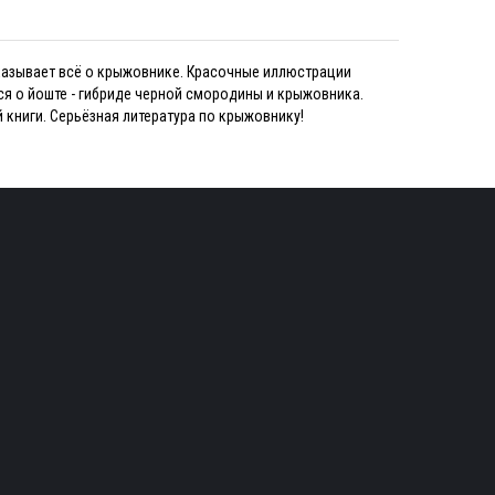
ссказывает всё о крыжовнике. Красочные иллюстрации
ся о йоште - гибриде черной смородины и крыжовника.
 книги. Серьёзная литература по крыжовнику!