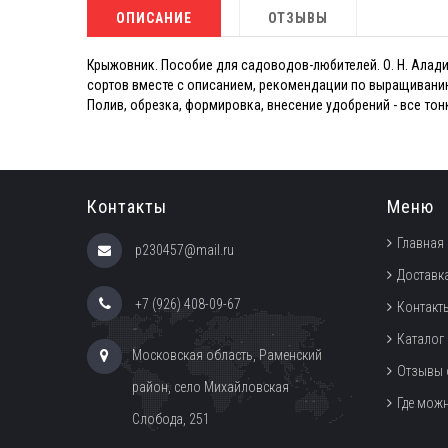
ОПИСАНИЕ
ОТЗЫВЫ
Крыжовник. Пособие для садоводов-любителей. О. Н. Алади
сортов вместе с описанием, рекомендации по выращиванию
Полив, обрезка, формировка, внесение удобрений - все то
Контакты
Меню
Главная
p230457@mail.ru
Доставка
+7 (926) 408-09-67
Контакт
Каталог
Московская область, Раменский
Отзывы 
район, село Михайловская
Где мож
Слобода, 251