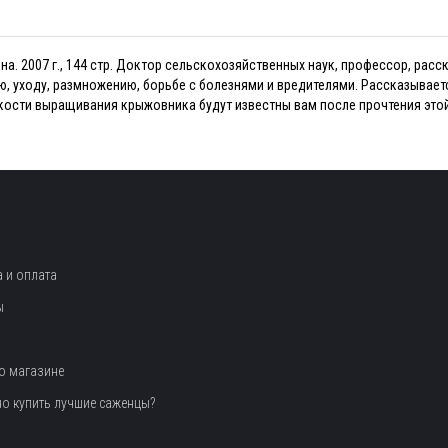
на. 2007 г., 144 стр. Доктор сельскохозяйственных наук, профессор, ра
, уходу, размножению, борьбе с болезнями и вредителями. Рассказывает
нкости выращивания крыжовника будут известны вам после прочтения этой
 и оплата
ы
о магазине
но купить лучшие саженцы?