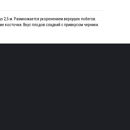
о 2,5 м. Размножается укоренением верхушек побегов.
ие косточки. Вкус плодов сладкий с привкусом черники.