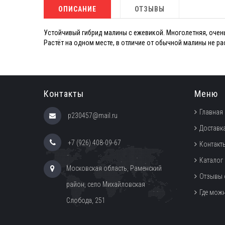
ОПИСАНИЕ
ОТЗЫВЫ
Устойчивый гибрид малины с ежевикой. Многолетняя, очень
Растёт на одном месте, в отличие от обычной малины не р
Контакты
Меню
Главная
p230457@mail.ru
Доставка
+7 (926) 408-09-67
Контакт
Каталог
Московская область, Раменский
Отзывы 
район, село Михайловская
Где мож
Слобода, 251