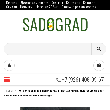
Главная
Доставка и оплата
Отзывы
Контакты
Каталог
Скидки
Новинки
Черенки 2024 г.
Статьи о редких сортах
+7 (926) 408-09-67
»
Главная
О наследовании в популяциях и чистых линиях. Вильгельм Людвиг
Иоганнсен. Коллекционная литература