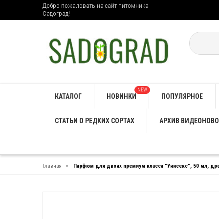
Добро пожаловать на сайт питомника
Садоград!
NEW
КАТАЛОГ
НОВИНКИ
ПОПУЛЯРНОЕ
СТАТЬИ О РЕДКИХ СОРТАХ
АРХИВ ВИДЕОНОВО
»
Главная
Парфюм для двоих премиум класса "Унисекс", 50 мл, др