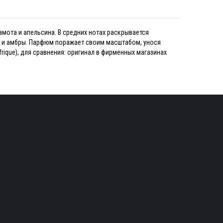
ота и апельсина. В средних нотах раскрывается
а и амбры. Парфюм поражает своим масштабом, унося
rique), для сравнения: оригинал в фирменных магазинах