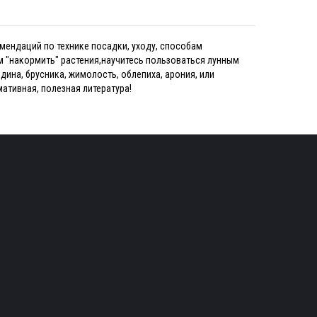
комендаций по технике посадки, уходу, способам
м "накормить" растения,научитесь пользоваться лунным
дина, брусника, жимолость, облепиха, арония, или
ативная, полезная литература!