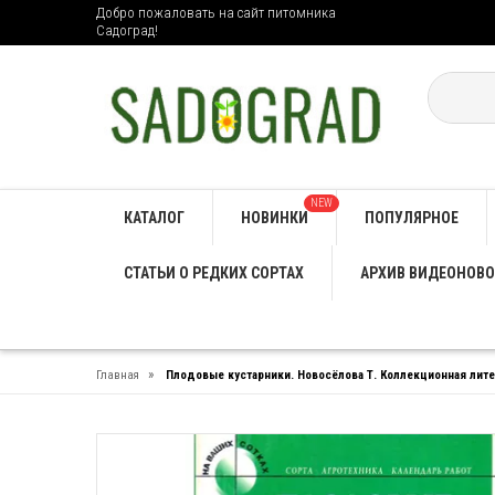
Добро пожаловать на сайт питомника
Садоград!
NEW
КАТАЛОГ
НОВИНКИ
ПОПУЛЯРНОЕ
СТАТЬИ О РЕДКИХ СОРТАХ
АРХИВ ВИДЕОНОВО
»
Главная
Плодовые кустарники. Новосёлова Т. Коллекционная лите