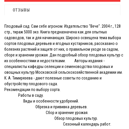
ОТЗЫВЫ
Плодовый сад. Сам себе агроном. Издательство "Вече". 2004 г., 128
стр., тираж 5000 экз. Книга предназначена как для опытных
садоводов, так и для начинающих. Широко освещена тема выбора
сортов плодовых деревьев и ягодных кустарников, рассказано о
болезнях растений и защите от них, о правильном уходе за садом,
сборе и хранении урожая. Дан подробный обзор плодовых культур с
их особенностями и недостатками. Авторы издания -
специалисты кафедры селекции и семеноводства плодовых и
овощных культур Московской сельскохозяйственной академии им.
К. А. Тимирязева - дают полезные советы по созданию и
обустройству плодового сада.
Рекомендации по выбору сорта.
Работы в саду.
Виды и особенности удобрений.
Обрезка и прививка деревьев.
Сбор и хранение урожая.
Обзор плодовых культур.
Сезонный календарь работ.