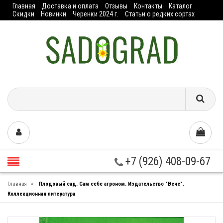
Главная
Доставка и оплата
Отзывы
Контакты
Каталог
Скидки
Новинки
Черенки 2024 г.
Статьи о редких сортах
+7 (926) 408-09-67
»
Главная
Плодовый сад. Сам себе агроном. Издательство "Вече".
Коллекционная литература