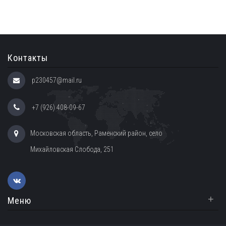
Контакты
p230457@mail.ru
+7 (926) 408-09-67
Московская область, Раменский район, село
Михайловская Слобода, 251
+
Меню