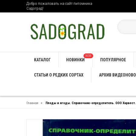
Добро пожаловать на сайт питомника
Садоград!
NEW
КАТАЛОГ
НОВИНКИ
ПОПУЛЯРНОЕ
СТАТЬИ О РЕДКИХ СОРТАХ
АРХИВ ВИДЕОНОВО
»
Главная
Плоды и ягоды. Справочник-определитель. ООО Харвест.