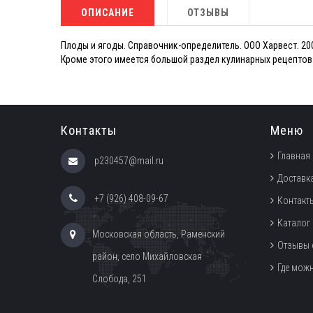
ОПИСАНИЕ
ОТЗЫВЫ
Плоды и ягоды. Справочник-определитель. ООО Харвест. 2002
Кроме этого имеется большой раздел кулинарных рецептов 
Контакты
Меню
Главная
p230457@mail.ru
Доставка
+7 (926) 408-09-67
Контакт
Каталог
Московская область, Раменский
Отзывы 
район, село Михайловская
Где мож
Слобода, 251