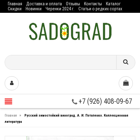
Главная
Доставка и оплата
Отзывы
Контакты
Каталог
Скидки
Новинки
Черенки 2024 г.
Статьи о редких сортах
+7 (926) 408-09-67
»
Главная
Русский зимостойкий виноград. А. И. Потапенко. Коллекционная
литература