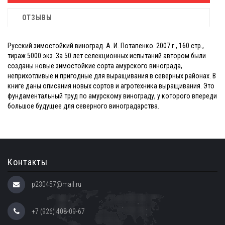
ОТЗЫВЫ
Русский зимостойкий виноград. А. И. Потапенко. 2007 г., 160 стр.,
тираж 5000 экз. За 50 лет селекционных испытаний автором были
созданы новые зимостойкие сорта амурского винограда,
неприхотливые и пригодные для выращивания в северных районах. В
книге даны описания новых сортов и агротехника выращивания. Это
фундаментальный труд по амурскому винограду, у которого впереди
большое будущее для северного виноградарства.
Контакты
p230457@mail.ru
+7 (926) 408-09-67