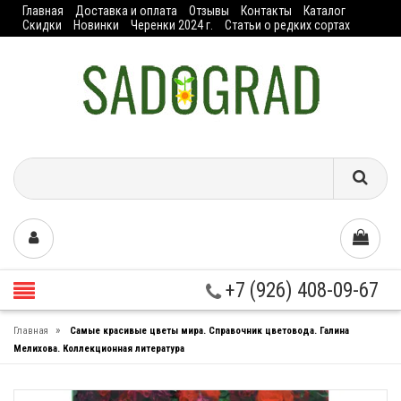
Главная
Доставка и оплата
Отзывы
Контакты
Каталог
Скидки
Новинки
Черенки 2024 г.
Статьи о редких сортах
+7 (926) 408-09-67
»
Главная
Самые красивые цветы мира. Справочник цветовода. Галина
Мелихова. Коллекционная литература