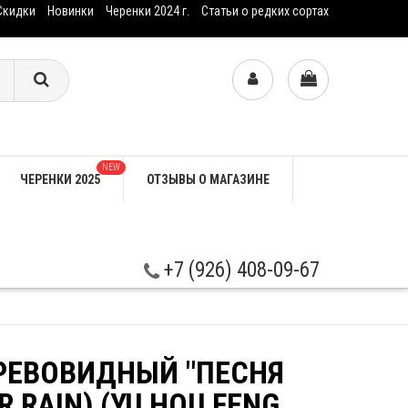
Скидки
Новинки
Черенки 2024 г.
Статьи о редких сортах
NEW
ЧЕРЕНКИ 2025
ОТЗЫВЫ О МАГАЗИНЕ
+7 (926) 408-09-67
РЕВОВИДНЫЙ "ПЕСНЯ
 RAIN) (YU HOU FENG