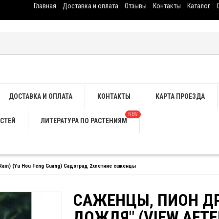
Главная
Доставка и оплата
Отзывы
Контакты
Каталог
ДОСТАВКА И ОПЛАТА
КОНТАКТЫ
КАРТА ПРОЕЗДА
NEW
СТЕЙ
ЛИТЕРАТУРА ПО РАСТЕНИЯМ
ain) (Yu Hou Feng Guang) Садоград 2хлетние саженцы
САЖЕНЦЫ, ПИОН Д
ДОЖДЯ" (VIEW AFTER