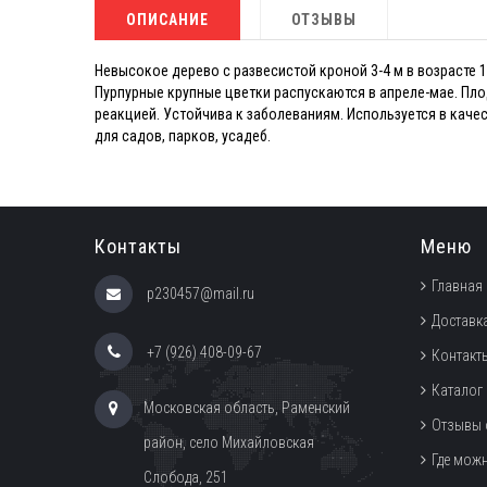
ОПИСАНИЕ
ОТЗЫВЫ
Невысокое дерево с развесистой кроной 3-4 м в возрасте 1
Пурпурные крупные цветки распускаются в апреле-мае. Пл
реакцией. Устойчива к заболеваниям. Используется в каче
для садов, парков, усадеб.
Контакты
Меню
Главная
p230457@mail.ru
Доставка
+7 (926) 408-09-67
Контакт
Каталог
Московская область, Раменский
Отзывы 
район, село Михайловская
Где мож
Слобода, 251