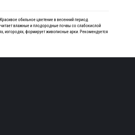
 Красивое обильное цветение в весенний период.
почитает влажные и плодородные почвы со слабокислой
еях, изгородях, формирует живописные арки. Рекомендуется