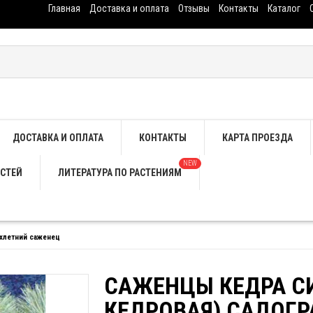
Главная
Доставка и оплата
Отзывы
Контакты
Каталог
ДОСТАВКА И ОПЛАТА
КОНТАКТЫ
КАРТА ПРОЕЗДА
NEW
СТЕЙ
ЛИТЕРАТУРА ПО РАСТЕНИЯМ
3хлетний саженец
САЖЕНЦЫ КЕДРА С
КЕДРОВАЯ) САДОГР