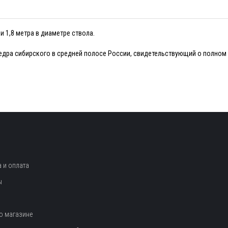
 1,8 метра в диаметре ствола.
дра сибирского в средней полосе России, свидетельствующий о полном 
 и оплата
ы
о магазине