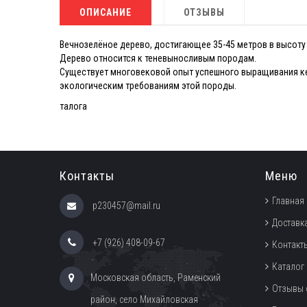
ОПИСАНИЕ
ОТЗЫВЫ
Вечнозелёное дерево, достигающее 35-45 метров в высоту и
Дерево относится к теневыносливым породам.
Существует многовековой опыт успешного выращивания ке
экологическим требованиям этой породы.
талога
Контакты
Меню
Главная
p230457@mail.ru
Доставка
+7 (926) 408-09-67
Контакт
Каталог
Московская область, Раменский
Отзывы 
район, село Михайловская