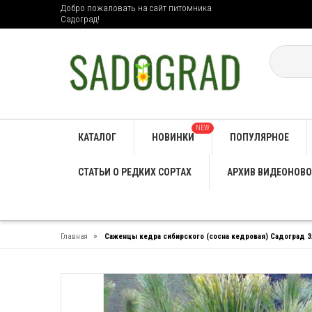
Добро пожаловать на сайт питомника
Садоград!
NEW
КАТАЛОГ
НОВИНКИ
ПОПУЛЯРНОЕ
СТАТЬИ О РЕДКИХ СОРТАХ
АРХИВ ВИДЕОНОВО
»
Главная
Саженцы кедра сибирского (сосна кедровая) Садоград 