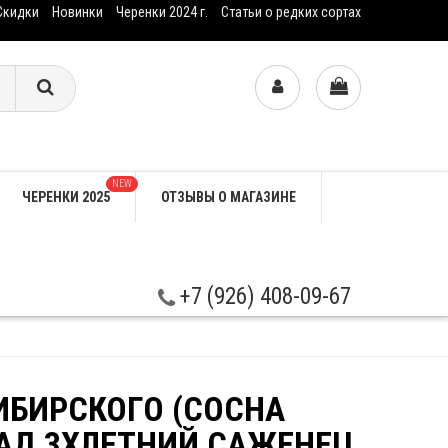
Скидки
Новинки
Черенки 2024 г.
Статьи о редких сортах
NEW
ЧЕРЕНКИ 2025
ОТЗЫВЫ О МАГАЗИНЕ
+7 (926) 408-09-67
ИБИРСКОГО (СОСНА
АД 3ХЛЕТНИЙ САЖЕНЕЦ