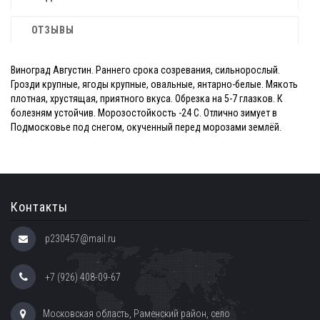
ОТЗЫВЫ
Виноград Августин. Раннего срока созревания, сильнорослый.
Грозди крупные, ягоды крупные, овальные, янтарно-белые. Мякоть
плотная, хрустящая, приятного вкуса. Обрезка на 5-7 глазков. К
болезням устойчив. Морозостойкость -24 С. Отлично зимует в
Подмосковье под снегом, окученный перед морозами землёй.
Контакты
p230457@mail.ru
+7 (926) 408-09-67
Московская область, Раменский район, село