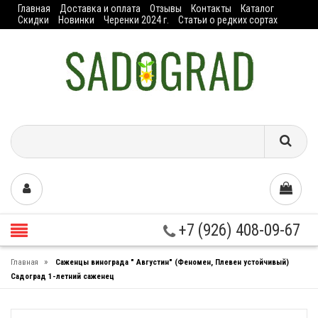
Главная
Доставка и оплата
Отзывы
Контакты
Каталог
Скидки
Новинки
Черенки 2024 г.
Статьи о редких сортах
+7 (926) 408-09-67
»
Главная
Саженцы винограда " Августин" (Феномен, Плевен устойчивый)
Садоград 1-летний саженец