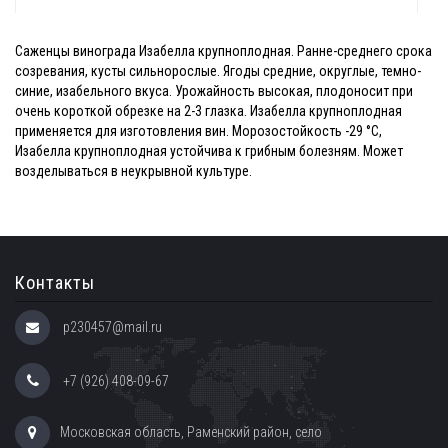
Саженцы винограда Изабелла крупноплодная. Ранне-среднего срока
созревания, кусты сильнорослые. Ягоды средние, округлые, темно-
синие, изабельного вкуса. Урожайность высокая, плодоносит при
очень короткой обрезке на 2-3 глазка. Изабелла крупноплодная
применяется для изготовления вин. Морозостойкость -29 °С,
Изабелла крупноплодная устойчива к грибным болезням. Может
возделываться в неукрывной культуре.
Контакты
p230457@mail.ru
+7 (926) 408-09-67
Московская область, Раменский район, село