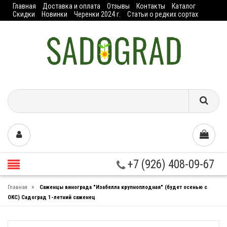
Главная
Доставка и оплата
Отзывы
Контакты
Каталог
Скидки
Новинки
Черенки 2024 г.
Статьи о редких сортах
+7 (926) 408-09-67
»
Главная
Саженцы винограда "Изабелла крупноплодная" (будет осенью с
ОКС) Садоград 1-летний саженец