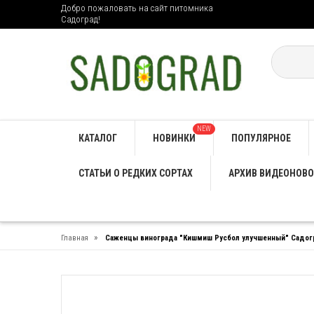
Добро пожаловать на сайт питомника
Садоград!
NEW
КАТАЛОГ
НОВИНКИ
ПОПУЛЯРНОЕ
СТАТЬИ О РЕДКИХ СОРТАХ
АРХИВ ВИДЕОНОВО
»
Главная
Саженцы винограда "Кишмиш Русбол улучшенный" Садог