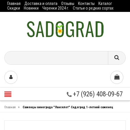
Главная
Доставка и оплата
Отзывы
Контакты
Каталог
Скидки
Новинки
Черенки 2024 г.
Статьи о редких сортах
+7 (926) 408-09-67
»
Главная
Саженцы винограда "Ланселот" Садоград 1-летний саженец