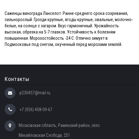
Саженцы винограда Ланселот. Ранне-среднего срока созревания,
сильнорослый. Грозди крупные, ягоды крупные, овальные, молочно-
белые, на солнце с загаром. Вкус гармоничный. Урожайность
высокая, обрезка на 5-7 глазков. Устойчивость к болезням
повышенная. Морозостойкость -24 С. Отлично зимует в
Подмосковье под снегом, окученный перед морозами землёй.
Контакты
p230457@mail.ru
+7 (926) 408-09-67
Московская область, Раменский район, село
Михайловская Слобода, 251