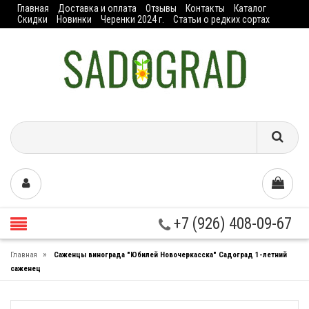
Главная
Доставка и оплата
Отзывы
Контакты
Каталог
Скидки
Новинки
Черенки 2024 г.
Статьи о редких сортах
+7 (926) 408-09-67
»
Главная
Саженцы винограда "Юбилей Новочеркасска" Садоград 1-летний
саженец