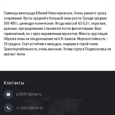
Саженцы винограда Юбилей Новочеркасска. Очень раннего срока
созревания. Кусты средней и большой силы роста. Грозди средние
350-400 г, цилиндро-конические. Ягоды массой 4,5-5,0 г, округлые,
красные, при вызревании становятся почти фиолетовыми. Вкус
гармоничный, но с ярко выраженным мускатом. Мякоть хрустящая.
Обрезка лозы на плодоношение на 6-8 глазков. Морозостойкость –
23 градуса. Сорт устойчив к мильдью, оидиуму и серой гнили.
Транспортабельность очень высокая. Этому сорту в Подмосковье не
хватает тепла.
Контакты
p230457@mail.ru
+7 (926) 408-09-67