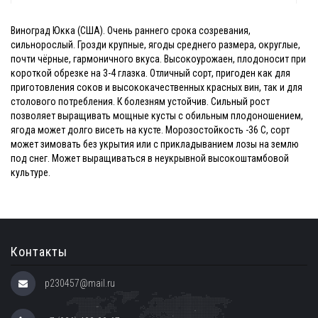
Виноград Юкка (США). Очень раннего срока созревания,
сильнорослый. Грозди крупные, ягоды среднего размера, округлые,
почти чёрные, гармоничного вкуса. Высокоурожаен, плодоносит при
короткой обрезке на 3-4 глазка. Отличный сорт, пригоден как для
приготовления соков и высококачественных красных вин, так и для
столового потребления. К болезням устойчив. Сильный рост
позволяет выращивать мощные кусты с обильным плодоношением,
ягода может долго висеть на кусте. Морозостойкость -36 С, сорт
может зимовать без укрытия или с прикладыванием лозы на землю
под снег. Может выращиваться в неукрывной высокоштамбовой
культуре.
Контакты
p230457@mail.ru