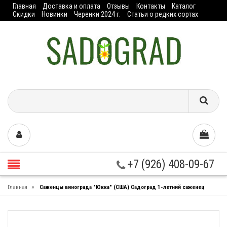
Главная
Доставка и оплата
Отзывы
Контакты
Каталог
Скидки
Новинки
Черенки 2024 г.
Статьи о редких сортах
+7 (926) 408-09-67
»
Главная
Саженцы винограда "Юкка" (США) Садоград 1-летний саженец