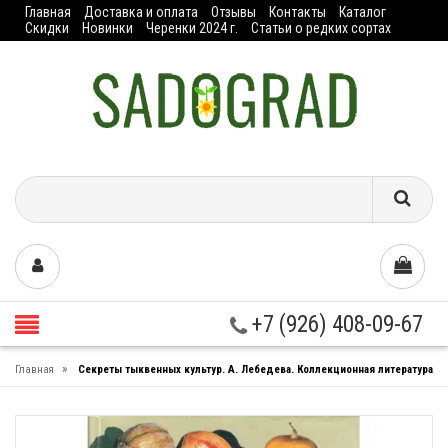
Главная
Доставка и оплата
Отзывы
Контакты
Каталог
Скидки
Новинки
Черенки 2024 г.
Статьи о редких сортах
+7 (926) 408-09-67
»
Главная
Секреты тыквенных культур. А. Лебедева. Коллекционная литература