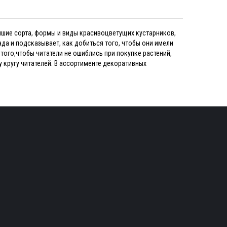
 лучшие сорта, формы и виды красивоцветущих кустарников,
а и подсказывает, как добиться того, чтобы они имели
ого,чтобы читатели не ошиблись при покупке растений,
 кругу читателей. В ассортименте декоративных