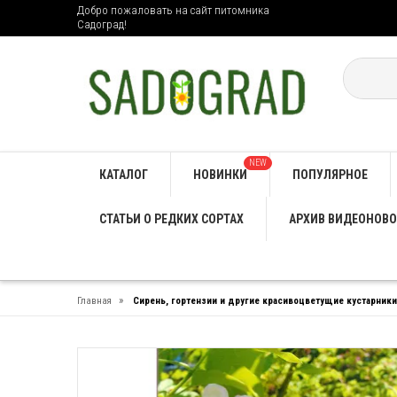
Добро пожаловать на сайт питомника
Садоград!
NEW
КАТАЛОГ
НОВИНКИ
ПОПУЛЯРНОЕ
СТАТЬИ О РЕДКИХ СОРТАХ
АРХИВ ВИДЕОНОВО
»
Главная
Сирень, гортензии и другие красивоцветущие кустарники