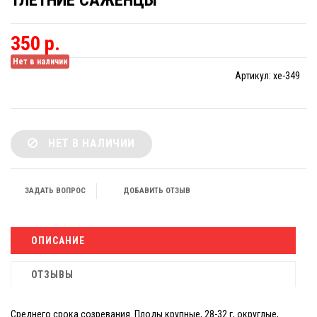
1ЛЕТНИЕ САЖЕНЦЫ
350 р.
Нет в наличии
Артикул:
xe-349
НЕТ В НАЛИЧИИ
ЗАДАТЬ ВОПРОС
ДОБАВИТЬ ОТЗЫВ
ОПИСАНИЕ
ОТЗЫВЫ
Среднего срока созревания. Плоды крупные, 28-32 г, округлые,