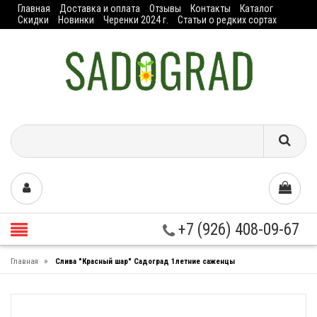
Главная
Доставка и оплата
Отзывы
Контакты
Каталог
Скидки
Новинки
Черенки 2024 г.
Статьи о редких сортах
+7 (926) 408-09-67
»
Главная
Слива "Красный шар" Садоград 1летние саженцы