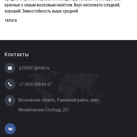
красные с сизым восковым налётом. Вкус кисловато-сладкий,
хороший. Зимостойкость выше средней.
талога
Контакты
p230457@mail.ru
+7 (926) 408-09-67
Московская область, Раменский район, село
Михайловская Слобода, 251