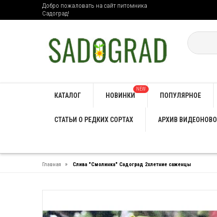
Добро пожаловать на сайт питомника
Садоград!
NEW
КАТАЛОГ
НОВИНКИ
ПОПУЛЯРНОЕ
СТАТЬИ О РЕДКИХ СОРТАХ
АРХИВ ВИДЕОНОВО
»
Главная
Слива "Смолинка" Садоград 2хлетние саженцы