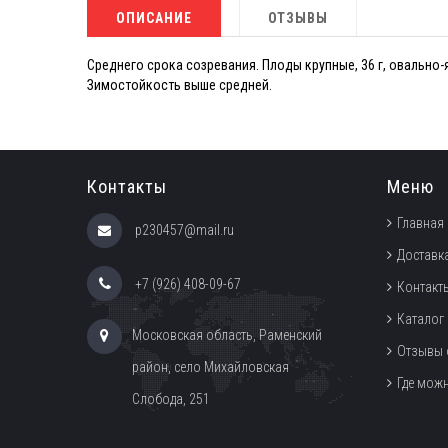
ОПИСАНИЕ
ОТЗЫВЫ
Среднего срока созревания. Плоды крупные, 36 г, овальн
Зимостойкость выше средней.
Контакты
Меню
Главная
p230457@mail.ru
Доставка
+7 (926) 408-09-67
Контакт
Каталог
Московская область, Раменский
Отзывы 
район, село Михайловская
Где мож
Слобода, 251