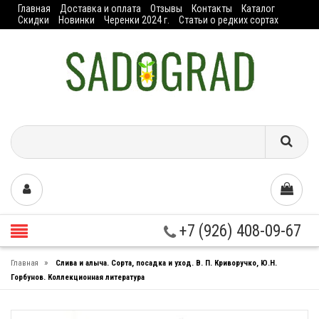
Главная
Доставка и оплата
Отзывы
Контакты
Каталог
Скидки
Новинки
Черенки 2024 г.
Статьи о редких сортах
+7 (926) 408-09-67
»
Главная
Слива и алыча. Сорта, посадка и уход. В. П. Криворучко, Ю.Н.
Горбунов. Коллекционная литература