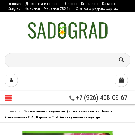
Главная
Доставка и оплата
Отзывы
Контакты
Каталог
Скидки
Новинки
Черенки 2024 г.
Статьи о редких сортах
+7 (926) 408-09-67
»
Главная
Современный ассортимент флокса метельчатого. Каталог.
Константинова Е. А., Воронина С. И. Коллекционная литература