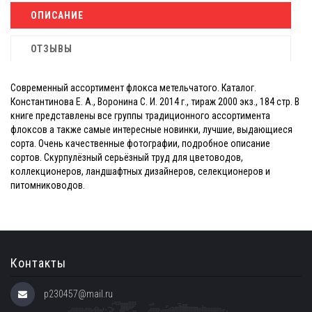
ОПИСАНИЕ
ОТЗЫВЫ
Современный ассортимент флокса метельчатого. Каталог.
Константинова Е. А., Воронина С. И. 2014 г., тираж 2000 экз., 184 стр. В
книге представлены все группы традиционного ассортимента
флоксов а также самые интересные новинки, лучшие, выдающиеся
сорта. Очень качественные фотографии, подробное описание
сортов. Скурпулёзный серьёзный труд для цветоводов,
коллекционеров, ландшафтных дизайнеров, селекционеров и
питомниководов.
Контакты
p230457@mail.ru