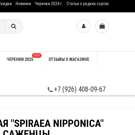
Скидки
Новинки
Черенки 2024 г.
Статьи о редких сортах
NEW
ЧЕРЕНКИ 2025
ОТЗЫВЫ О МАГАЗИНЕ
+7 (926) 408-09-67
 "SPIRAEA NIPPONICA"
Е САЖЕНЦЫ