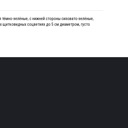
я тёмно-зелёные, с нижней стороны сизовато-зелёные,
х щитковидных соцветиях до 5 см диаметром, густо