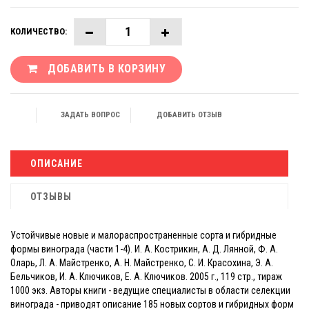
КОЛИЧЕСТВО:
ДОБАВИТЬ В КОРЗИНУ
ЗАДАТЬ ВОПРОС
ДОБАВИТЬ ОТЗЫВ
ОПИСАНИЕ
ОТЗЫВЫ
Устойчивые новые и малораспространенные сорта и гибридные
формы винограда (части 1-4). И. А. Кострикин, А. Д. Лянной, Ф. А.
Оларь, Л. А. Майстренко, А. Н. Майстренко, С. И. Красохина, Э. А.
Бельчиков, И. А. Ключиков, Е. А. Ключиков. 2005 г., 119 стр., тираж
1000 экз. Авторы книги - ведущие специалисты в области селекции
винограда - приводят описание 185 новых сортов и гибридных форм