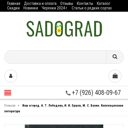
Главная
Доставка и оплата
Отзывы
Контакты
Каталог
Скидки
Новинки
Черенки 2024 г.
Статьи о редких сортах
+7 (926) 408-09-67
»
Главная
Ваш огород. А. Т. Лебедева, И. И. Ершов, М. С. Бунин. Коллекционная
литература