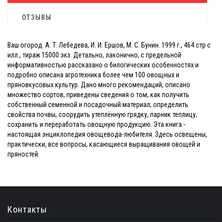
ОТЗЫВЫ
Ваш огород. А. Т. Лебедева, И. И. Ершов, М. С. Бунин. 1999 г., 464 стр с
илл., тираж 15000 экз. Детально, лаконично, с предельной
информативностью рассказано о билогических особенностях и
подробно описана агротехника более чем 100 овощных и
пряновкусовых культур. Дано много рекомендаций, описано
множество сортов, приведены сведения о том, как получить
собственный семенной и посадочный материал, определить
свойства почвы, соорудить утеплённую грядку, парник теплицу,
сохранить и переработать овощную продукцию. Эта книга -
настоящая энциклопедия овощевода-любителя. Здесь освещены,
практически, все вопросы, касающиеся выращивания овощей и
пряностей.
Контакты